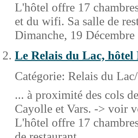
L'hôtel offre 17
chambre
et du wifi. Sa salle de rest
Dimanche, 19 Décembre
Le Relais du Lac, hôtel
Catégorie:
Relais du Lac
... à proximité des cols de
Cayolle et Vars. -> voir v
L'hôtel offre 17
chambre
de restaurant ...