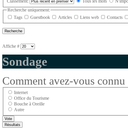
Classement:
Tous les mots
N'impo
Recherche uniquement:
Tags
Guestbook
Articles
Liens web
Contacts
Affiche #
Sondage
Comment avez-vous connu l
Internet
Office du Tourisme
Bouche à Oreille
Autre