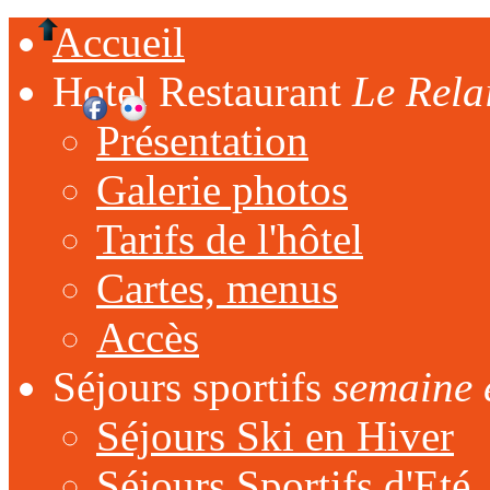
Accueil
Hotel Restaurant
Le Rela
Présentation
Galerie photos
Tarifs de l'hôtel
Cartes, menus
Accès
Séjours sportifs
semaine 
Séjours Ski en Hiver
Séjours Sportifs d'Eté