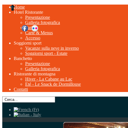
Home
Hotel Ristorante
Presentazione
Galleria fotografica
Tariffe
Carte & Menus
Accesso
Soggiorni sport
Vacanze sulla neve in inverno
Soggiorni sport - Estate
Banchetto
Presentazione
Galleria fotografica
Ristorante di montagna
Hiver - La Cabane au Lac
Eté - Le Snack de Dormillouse
Contatti