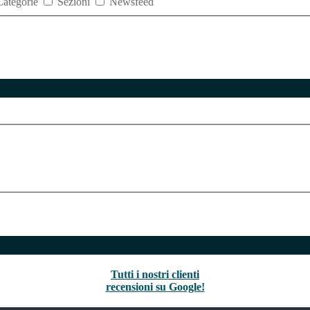
Categorie
Sezioni
Newsfeed
Tutti i nostri clienti
recensioni su Google!