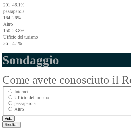
291
46.1%
passaparola
164
26%
Altro
150
23.8%
Ufficio del turismo
26
4.1%
Sondaggio
Come avete conosciuto il Re
Internet
Ufficio del turismo
passaparola
Altro