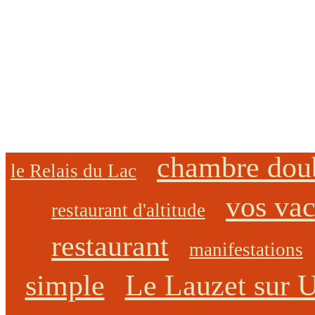
chambre dou
le Relais du Lac
vos va
restaurant d'altitude
restaurant
manifestations
simple
Le Lauzet sur 