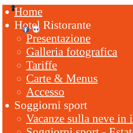
Home
Hotel Ristorante
Presentazione
Galleria fotografica
Tariffe
Carte & Menus
Accesso
Soggiorni sport
Vacanze sulla neve in 
Soggiorni sport - Estat