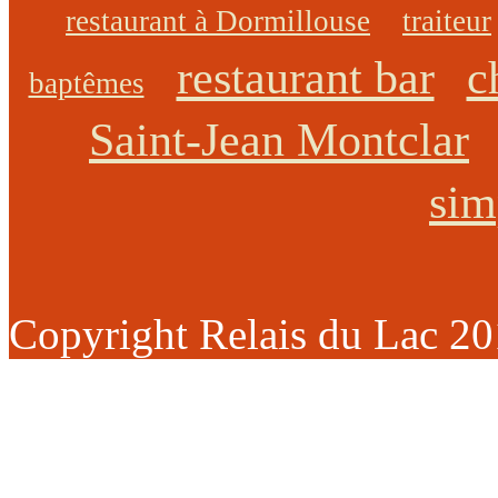
restaurant à Dormillouse
traiteur
restaurant bar
c
baptêmes
Saint-Jean Montclar
sim
Copyright Relais du Lac 2